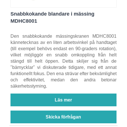
Snabbkokande blandare i mässing
MDHC8001
Den snabbkokande mässingskranen MDHC8001
kännetecknas av en liten arbetsvinkel på handtaget
(till exempel behövs endast en 90-graders rotation),
vilket möjliggör en snabb omkoppling från helt
stängd till helt öppen. Detta skiljer sig från de
"bärnycklar" vi diskuterade tidigare, med ett annat
funktionellt fokus. Den ena strävar efter bekvämlighet
och effektivitet, medan den andra betonar
säkerhetsstyrning.
Läs mer
Skicka förfrågan