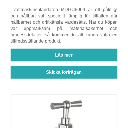
Tvättmaskinsblandaren MDHC8004 är ett pålitligt
och hållbart val, speciellt lämplig för tillfällen där
hållbarhet och driftkänsla värdesätts. När du köper,
var uppmärksam på materialsäkerhet och
processdetaljer, så kommer du att kunna välja en
tillfredsställande produkt.
Läs mer
Skicka förfrågan