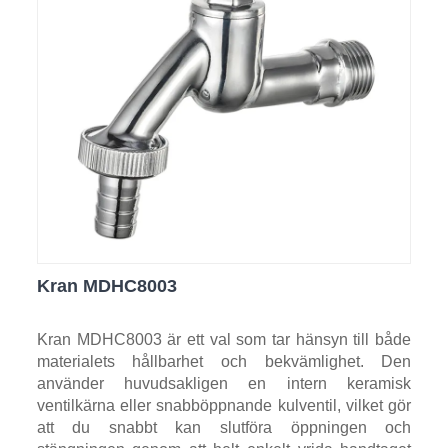
Kran MDHC8003
Kran MDHC8003 är ett val som tar hänsyn till både
materialets hållbarhet och bekvämlighet. Den
använder huvudsakligen en intern keramisk
ventilkärna eller snabböppnande kulventil, vilket gör
att du snabbt kan slutföra öppningen och