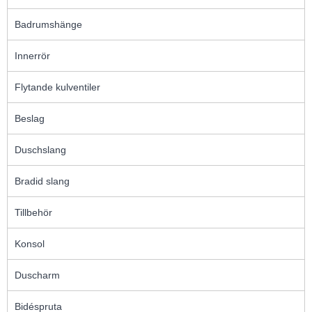
Badrumshänge
Innerrör
Flytande kulventiler
Beslag
Duschslang
Bradid slang
Tillbehör
Konsol
Duscharm
Bidéspruta