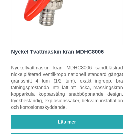
Nyckel Tvättmaskin kran MDHC8006
Nyckeltvättmaskin kran MDHC8006 sandblästrad
nickelpläterad ventilkropp nationell standard gängat
gränssnitt 4 tum (1/2 tum), exakt ingrepp, bra
tätningsprestanda inte lätt att läcka, mässingskran
kopparkula kopparstång snabböppnande design,
tryckbeständig, explosionssäker, bekväm installation
och korrosionsskyddande.
Läs mer