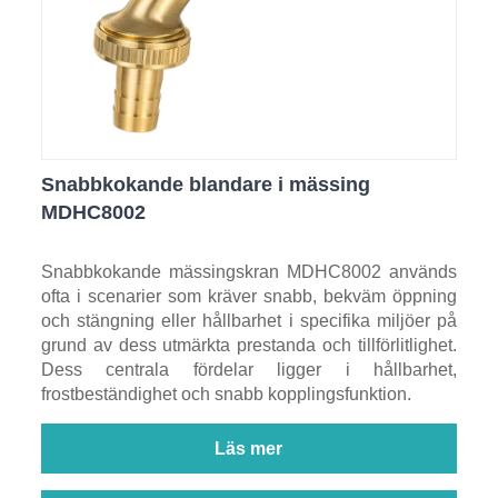
Snabbkokande blandare i mässing
MDHC8002
Snabbkokande mässingskran MDHC8002 används
ofta i scenarier som kräver snabb, bekväm öppning
och stängning eller hållbarhet i specifika miljöer på
grund av dess utmärkta prestanda och tillförlitlighet.
Dess centrala fördelar ligger i hållbarhet,
frostbeständighet och snabb kopplingsfunktion.
Läs mer