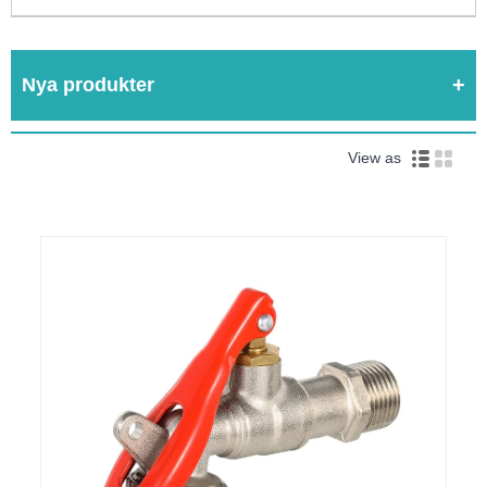
Nya produkter
View as