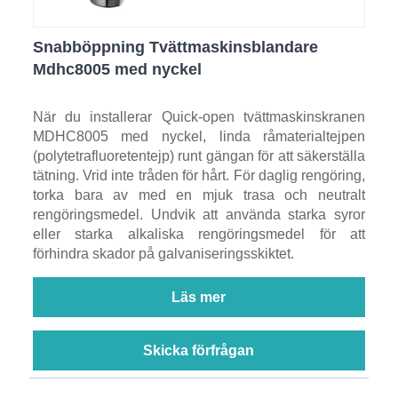
Snabböppning Tvättmaskinsblandare
Mdhc8005 med nyckel
När du installerar Quick-open tvättmaskinskranen
MDHC8005 med nyckel, linda råmaterialtejpen
(polytetrafluoretentejp) runt gängan för att säkerställa
tätning. Vrid inte tråden för hårt. För daglig rengöring,
torka bara av med en mjuk trasa och neutralt
rengöringsmedel. Undvik att använda starka syror
eller starka alkaliska rengöringsmedel för att
förhindra skador på galvaniseringsskiktet.
Läs mer
Skicka förfrågan